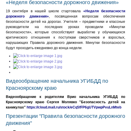
«Неделя безопасности дорожного движения»
19 сентября в нашей школе стартовала
«Неделя безопасности
дорожного движения»
, посвященная вопросам обеспечения
безопасности детей на дорогах. Учителя – предметники и классные
руководители на последних уроках проводили «Минутки
безопасности», которые способствуют выработке у обучающихся
критического отношения к поступкам сверстников и взрослых,
нарушающих Правила дорожного движения. Минутки безопасности
будут проходить ежедневно до конца недели.
Видеообращение начальника УГИБДД по
Красноярскому краю
Видеообращение к родителям Врио начальника УГИБДД по
Красноярскому краю Сергея Молявко "Безопасность детей на
каникулах"
https://cloud.mail.ru/stock/eCq5fFP6gUTVpwpPvuLnMteb
Презентации "Правила безопасности дорожного
движения"