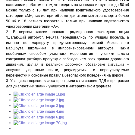
напомнили ребятам о том, что ездить на мопедах и скутерах до 50 кб
можно только с 16 лет, при наличии водительского удостоверения
категории «М», так же при объёме двигателя мототранспорта более
50 кб с 18 летнего возраста и только при наличии водительского
удостоверения категории «А».
2. В первом классе прошла традиционная ежегодная акция
"Шагающий автобус". Ребята передвигались по улицам поселка, а
именно по маршруту, предусмотренному схемой безопасного
маршрута школьника, в импровизированном автобусе. Таким
необычным способом участники мероприятия - ученики школы
совершают учебную прогулку с соблюдением всех правил дорожного
движения, изучая в реальной дорожной обстановке ситуации –
ловушки, дорожные знаки, регулируемые и нерегулируемые
перекрестки и основные правила безопасного поведения на дороге.
3. Учащиеся первого класса проверили свои знания ПДД в программе
для диагностики знаний учащихся в интерактивном формате.