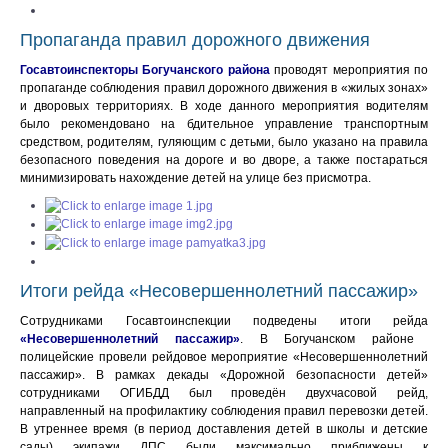
Пропаганда правил дорожного движения
Госавтоинспекторы Богучанского района
проводят мероприятия по
пропаганде соблюдения правил дорожного движения в «жилых зонах»
и дворовых территориях. В ходе данного мероприятия водителям
было рекомендовано на бдительное управление транспортным
средством, родителям, гуляющим с детьми, было указано на правила
безопасного поведения на дороге и во дворе, а также постараться
минимизировать нахождение детей на улице без присмотра.
Итоги рейда «Несовершеннолетний пассажир»
Сотрудниками Госавтоинспекции подведены
итоги рейда
«Несовершеннолетний пассажир»
. В Богучанском районе
полицейские провели рейдовое мероприятие «Несовершеннолетний
пассажир». В рамках декады «Дорожной безопасности детей»
сотрудниками ОГИБДД был проведён двухчасовой рейд,
направленный на профилактику соблюдения правил перевозки детей.
В утреннее время (в период доставления детей в школы и детские
сады) экипажи ДПС были максимально приближены к