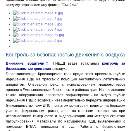
каждому первокласснику фликер "Смайлик".
Контроль за безопасностью движения с воздуха
Внимание, водители❗
ГИБДД ведет тотальный
контроль за
безопасностью движения
с воздуха.
Госавтоинспекция Красноярского края продолжает пресекать грубые
нарушения ПДД на трассах с помощью беспилотных летательных
аппаратов. Очередной рейд с использованием квадрокоптеров
прошел в Емельяновском и Березовском районах края. Использование
такого оборудования позволяет зафиксировать на видео грубые
нарушения ПДД с воздуха и незамедлительно передать информацию
ближайшему экипажу ДПС, при этом мониторинг ведется на большом
участке федеральном трассы, а не на коротком отрезке, как при
использовании камер фото и видеофиксации или методов скрытого
патрулирования. Материалы по нарушениям ПДД, выявленными с
помощью БПЛА, переданы в суд. Работа с беспилотным