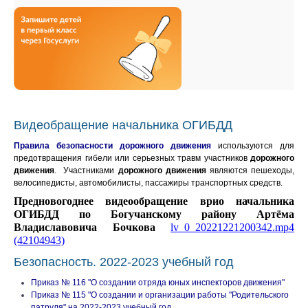
Видеобращение начальника ОГИБДД
Правила безопасности
дорожного
движения
используются для
предотвращения гибели или серьезных травм участников
дорожного
движения
. Участниками
дорожного
движения
являются пешеходы,
велосипедисты, автомобилисты, пассажиры транспортных средств.
Предновогоднее видеообращение врио начальника
ОГИБДД по Богучанскому району Артёма
Владиславовича Бочкова
lv_0_20221221200342.mp4
(42104943)
Безопасность. 2022-2023 учебный год
Приказ № 116 "О создании отряда юных инспекторов движения"
Приказ № 115 "О создании и организации работы "Родительского
патруля" на 2022-2023 учебный год