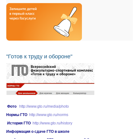
"Готов к труду и обороне"
Фото
http://www.gto.ru/media/photo
Нормы ГТО
http://www.gto.ru/norms
История ГТО
http://www.gto.ru/history
Информация о сдаче ГТО в школе