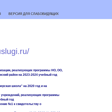
Ы
ВЕРСИЯ ДЛЯ СЛАБОВИДЯЩИХ
slugi.ru/
изации, реализующих программы НО, ОО,
ский район на 2023-2024 учебный год
рская школа" на 2020 год и на
х учреждений, реализующих программы
ебный год
жение №1 к свидетельству о