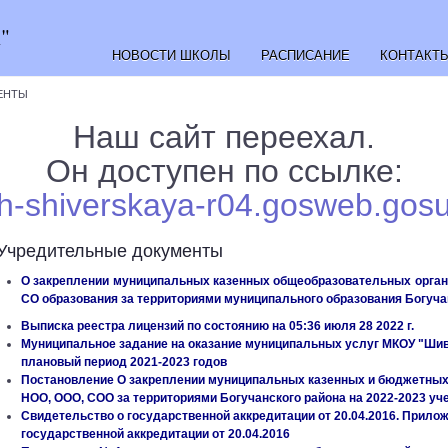
"
НОВОСТИ ШКОЛЫ
РАСПИСАНИЕ
КОНТАКТ
ЕНТЫ
Наш сайт переехал.
Он доступен по ссылке:
sh-shiverskaya-r04.gosweb.gosu
Учредительные документы
О закреплении муниципальных казенных общеобразовательных орган
СО образования за территориями муниципального образования Богучан
Выписка реестра лицензий по состоянию на 05:36 июля 28 2022 г.
Муниципальное задание на оказание муниципальных услуг МКОУ "Шиве
плановый период 2021-2023 годов
Постановление О закреплении муниципальных казенных и бюджетны
НОО, ООО, СОО за территориями Богучанского района на 2022-2023 уч
Свидетельство о государственной аккредитации от 20.04.2016. Прило
государственной аккредитации от 20.04.2016