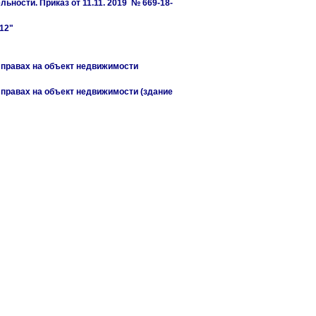
ности. Приказ от 11.11. 2019 № 669-18-
12"
 правах на объект недвижимости
 правах на объект недвижимости (здание