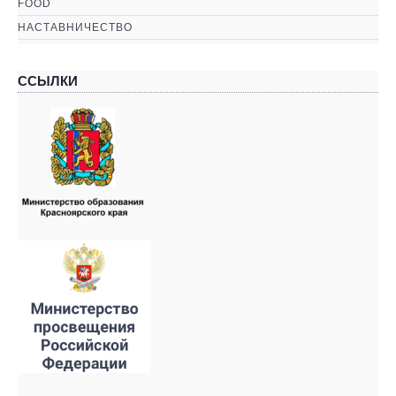
FOOD
НАСТАВНИЧЕСТВО
ССЫЛКИ