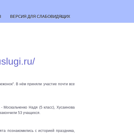
Ы
ВЕРСИЯ ДЛЯ СЛАБОВИДЯЩИХ
slugi.ru/
ежонок". В нём приняли участие почти все
 - Москальченко Надя (5 класс), Хусаинова
" закончили 53 учащихся.
ята познакомились с историей праздника,